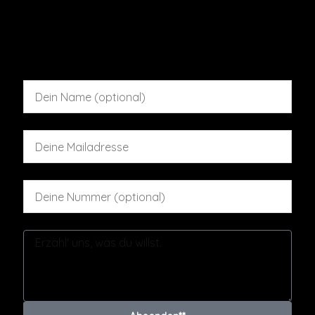
zu dir? Kontaktiere uns über das Formular und wir
helfen. Vielleicht.
Name
E-Mail
Telefon
Nachricht