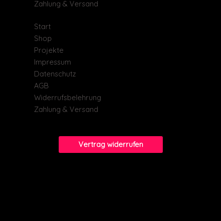
Zahlung & Versand
Start
Shop
Projekte
Impressum
Datenschutz
AGB
Widerrufsbelehrung
Zahlung & Versand
Vertrag widerrufen
© 2026 Kirchner Hochtief Shop