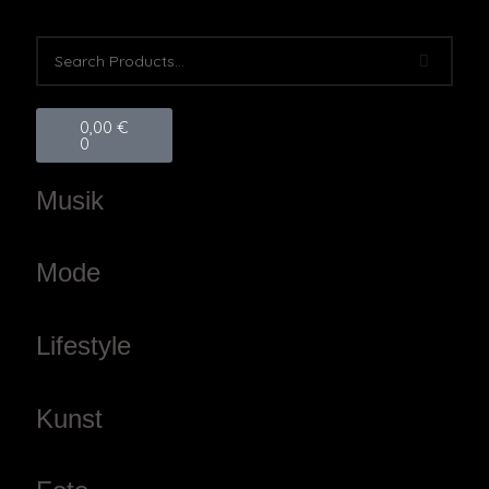
Warenkorb
0,00
€
0
Musik
Mode
Lifestyle
Kunst