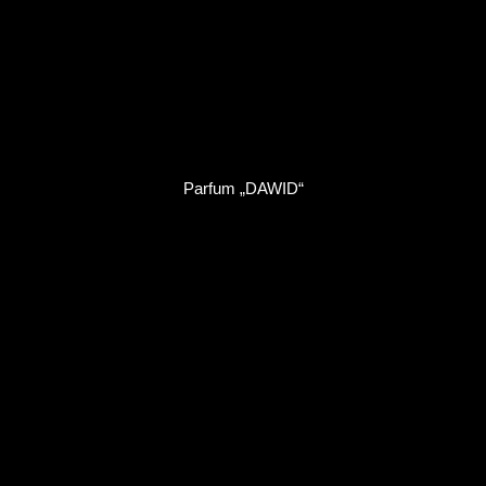
Parfum „DAWID“