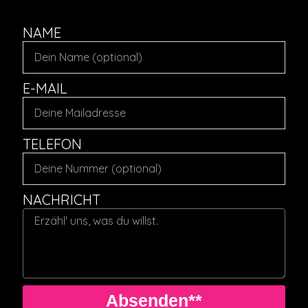
NAME
E-MAIL
TELEFON
NACHRICHT
Absenden**