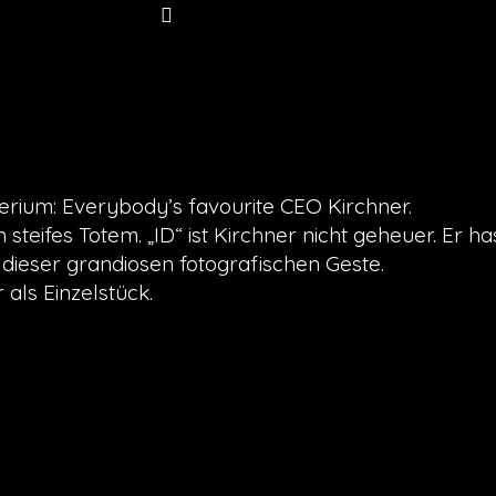
erium: Everybody’s favourite CEO Kirchner.
n steifes Totem. „ID“ ist Kirchner nicht geheuer. Er h
 dieser grandiosen fotografischen Geste.
als Einzelstück.