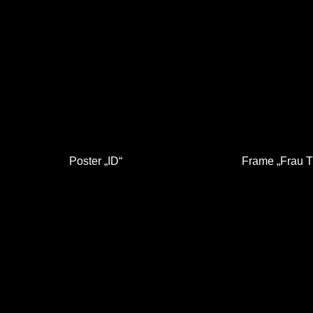
Poster „ID“
Frame „Frau 