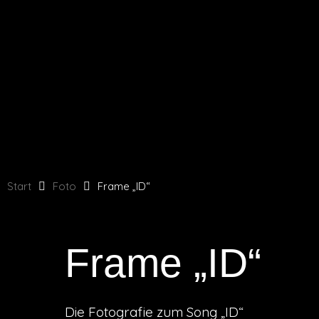
Zum
Inhalt
springen
Start
Foto
Frame „ID“
Frame „ID“
Die Fotografie zum Song „ID“