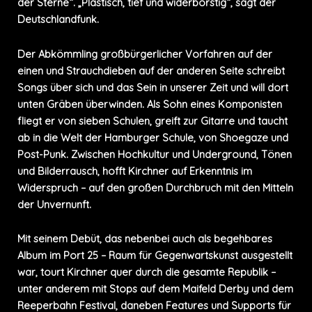
der Sterne“. „Plastisch, tief und widerborstig“, sagt der
Deutschlandfunk.
Der Abkömmling großbürgerlicher Vorfahren auf der
einen und Strauchdieben auf der anderen Seite schreibt
Songs über sich und das Sein in unserer Zeit und will dort
unten Gräben überwinden. Als Sohn eines Komponisten
fliegt er von sieben Schulen, greift zur Gitarre und taucht
ab in die Welt der Hamburger Schule, von Shoegaze und
Post-Punk. Zwischen Hochkultur und Underground, Tönen
und Bilderrausch, hofft Kirchner auf Erkenntnis im
Widerspruch – auf den großen Durchbruch mit den Mitteln
der Unvernunft.
Mit seinem Debüt, das nebenbei auch als begehbares
Album im Port 25 – Raum für Gegenwartskunst ausgestellt
war, tourt Kirchner quer durch die gesamte Republik –
unter anderem mit Stops auf dem Maifeld Derby und dem
Reeperbahn Festival, daneben Features und Supports für