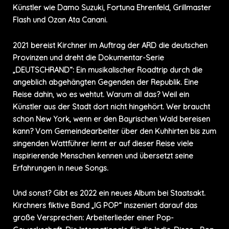
Künstler wie Damo Suzuki, Fortuna Ehrenfeld, Grillmaster
Flash und Ozan Ata Canani.
2021 bereist Kirchner im Auftrag der ARD die deutschen
Provinzen und dreht die Dokumentar-Serie
„DEUTSCHRAND“: Ein musikalischer Roadtrip durch die
angeblich abgehängten Gegenden der Republik. Eine
Reise dahin, wo es wehtut. Warum all das? Weil ein
Künstler aus der Stadt dort nicht hingehört. Wer braucht
schon New York, wenn er den Bayrischen Wald bereisen
kann? Vom Gemeindearbeiter über den Kuhhirten bis zum
singenden Wattführer lernt er auf dieser Reise viele
inspirierende Menschen kennen und übersetzt seine
Erfahrungen in neue Songs.
Und sonst? Gibt es 2022 ein neues Album bei Staatsakt.
Kirchners fiktive Band „IG POP“ inszeniert darauf das
große Versprechen: Arbeiterlieder einer Pop-